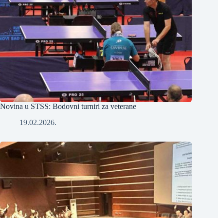
Novina u STSS: Bodovni turniri za veterane
19.02.2026.