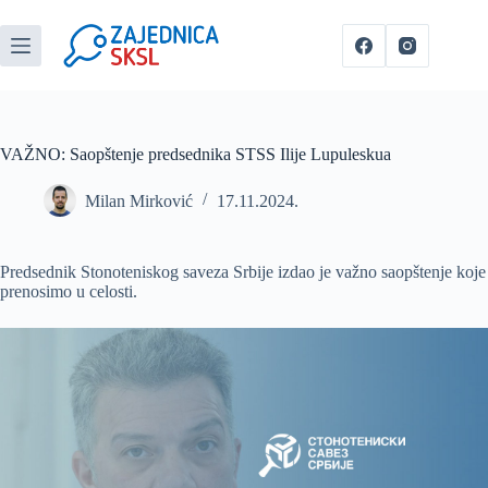
VAŽNO: Saopštenje predsednika STSS Ilije Lupuleskua
Milan Mirković
17.11.2024.
Predsednik Stonoteniskog saveza Srbije izdao je važno saopštenje koje
prenosimo u celosti.