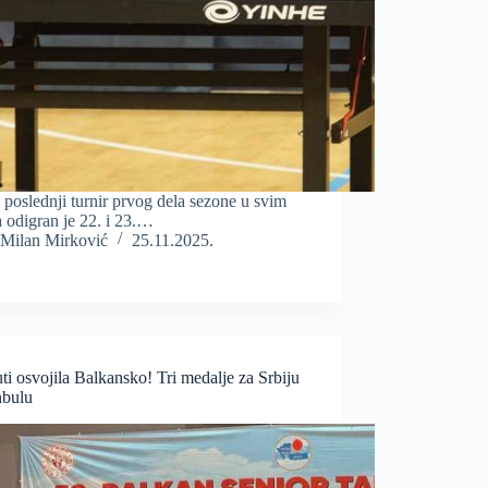
i poslednji turnir prvog dela sezone u svim
 odigran je 22. i 23.…
Milan Mirković
25.11.2025.
i osvojila Balkansko! Tri medalje za Srbiju
nbulu