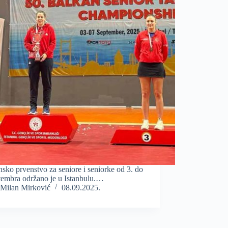
sko prvenstvo za seniore i seniorke od 3. do
tembra održano je u Istanbulu.…
Milan Mirković
08.09.2025.