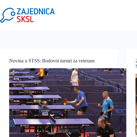
Novina u STSS: Bodovni turniri za veterane