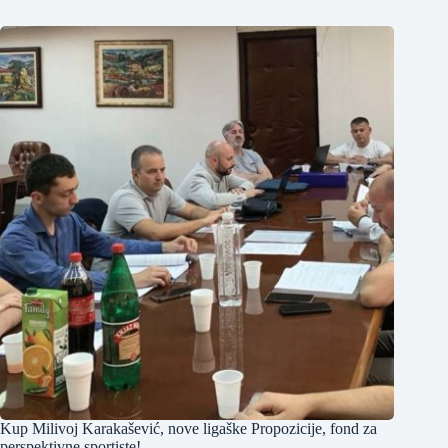
Kup Milivoj Karakašević, nove ligaške Propozicije, fond za
perspektivne sportiste!