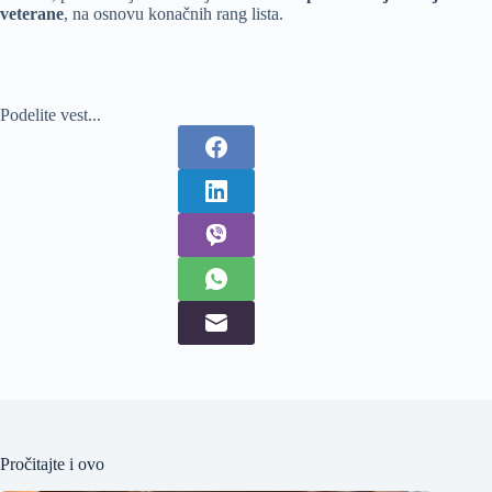
veterane
, na osnovu konačnih rang lista.
Podelite vest...
Pročitajte i ovo