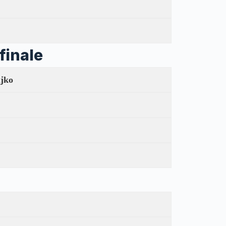
finale
ljko