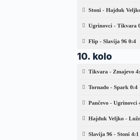
Stoni - Hajduk Veljk
Ugrinovci - Tikvara 
Flip - Slavija 96 0:4
10. kolo
Tikvara - Zmajevo 4
Tornado - Spark 0:4
Pančevo - Ugrinovci 
Hajduk Veljko - Lužn
Slavija 96 - Stoni 4:1