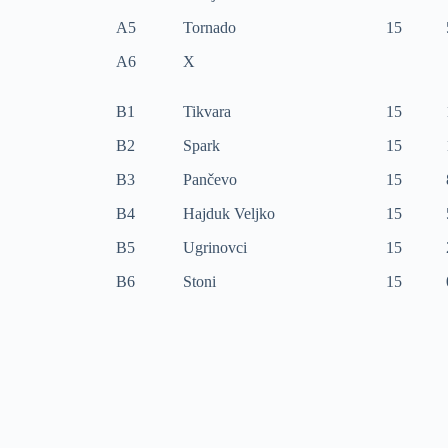
A5
Tornado
15
A6
X
B1
Tikvara
15
B2
Spark
15
B3
Pančevo
15
B4
Hajduk Veljko
15
B5
Ugrinovci
15
B6
Stoni
15