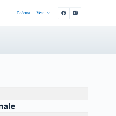
Početna
Vesti
inale