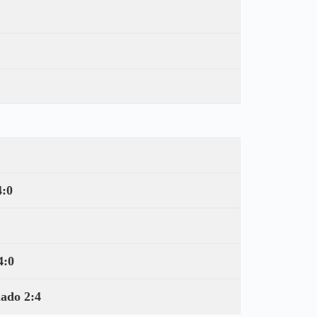
4:0
4:0
ado 2:4