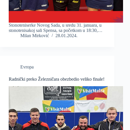
Stonoteniserke Novog Sada, u sredu 31. januara, u
stonotenisakoj sali Spensa, sa početkom u 18:30,…
Milan Mirković
28.01.2024.
Evropa
Radnički preko Železničara obezbedio veliko finale!