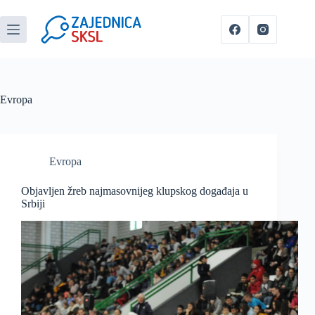
Evropa
Evropa
Objavljen žreb najmasovnijeg klupskog događaja u
Srbiji