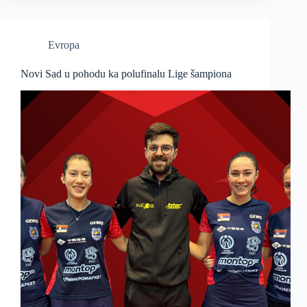
Evropa
Novi Sad u pohodu ka polufinalu Lige šampiona