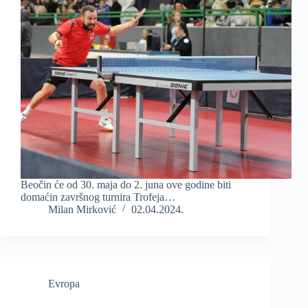
Beočin će od 30. maja do 2. juna ove godine biti
domaćin završnog turnira Trofeja…
Milan Mirković
02.04.2024.
Evropa