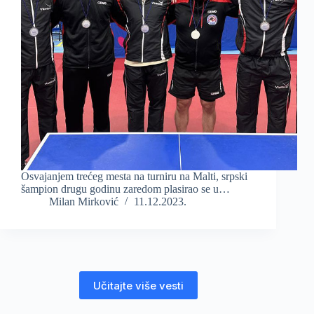
Osvajanjem trećeg mesta na turniru na Malti, srpski
šampion drugu godinu zaredom plasirao se u…
Milan Mirković
11.12.2023.
Učitajte više vesti