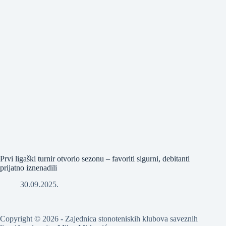
Prvi ligaški turnir otvorio sezonu – favoriti sigurni, debitanti
prijatno iznenadili
30.09.2025.
Copyright © 2026 - Zajednica stonoteniskih klubova saveznih