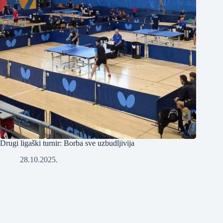
Drugi ligaški turnir: Borba sve uzbudljivija
28.10.2025.