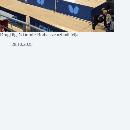
Drugi ligaški turnir: Borba sve uzbudljivija
28.10.2025.