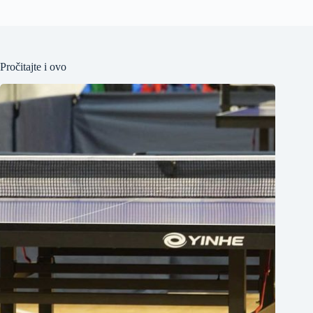
Pročitajte i ovo