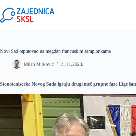
Novi Sad otputovao na megdan francuskim šampionkama
Milan Mirković
21.11.2023.
Stonoteniserke Novog Sada igraju drugi meč grupne faze Lige šam