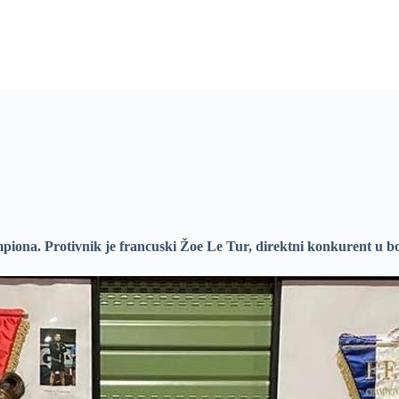
piona. Protivnik je francuski Žoe Le Tur, direktni konkurent u b